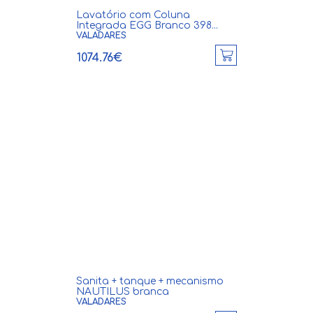
Lavatório com Coluna
Integrada EGG Branco 398...
VALADARES
1074.76€
Sanita + tanque + mecanismo
NAUTILUS branca
VALADARES