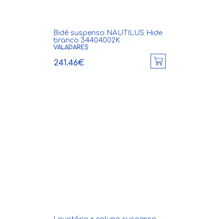
Bidé suspenso NAUTILUS Hide
branco 34404002K
VALADARES
241.46€