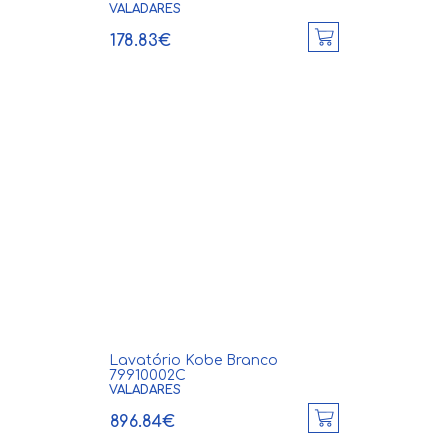
VALADARES
178.83€
Lavatório Kobe Branco
79910002C
VALADARES
896.84€