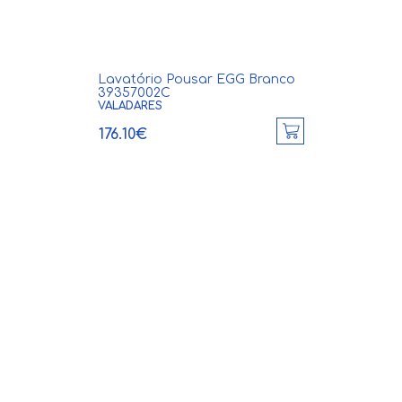
Lavatório Pousar EGG Branco
39357002C
VALADARES
176.10€