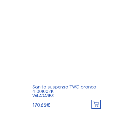
Sanita suspensa TWO branca
41001002K
VALADARES
170.65€