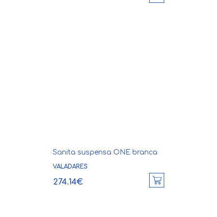
Sanita suspensa ONE branca
VALADARES
274.14€