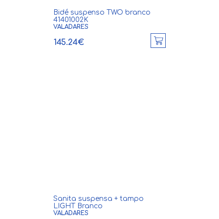
Bidé suspenso TWO branco
41401002K
VALADARES
145.24€
Sanita suspensa + tampo
LIGHT Branco
VALADARES