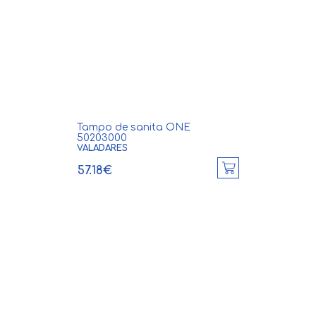
Tampo de sanita ONE
50203000
VALADARES
57.18€