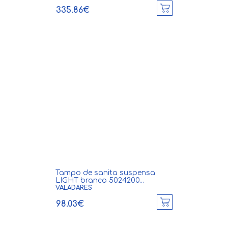
335.86€
Tampo de sanita suspensa
LIGHT branco 5024200...
VALADARES
98.03€