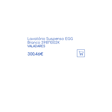
Lavatório Suspenso EGG
Branco 39871002K
VALADARES
300.46€