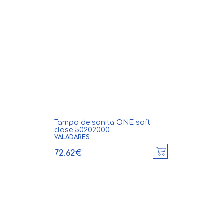
Tampo de sanita ONE soft
close 50202000
VALADARES
72.62€