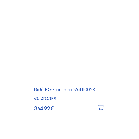
Bidé EGG branco 39411002K
VALADARES
364.92€