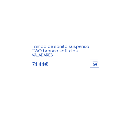
Tampo de sanita suspensa
TWO branco soft clos...
VALADARES
74.44€