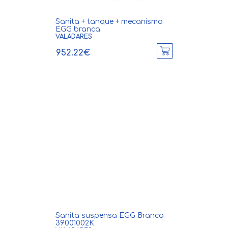
Sanita + tanque + mecanismo
EGG branca
VALADARES
952.22€
Sanita suspensa EGG Branco
39001002K