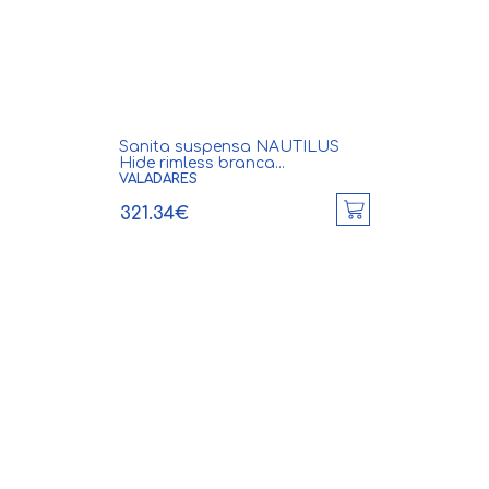
Sanita suspensa NAUTILUS
Hide rimless branca...
VALADARES
321.34€