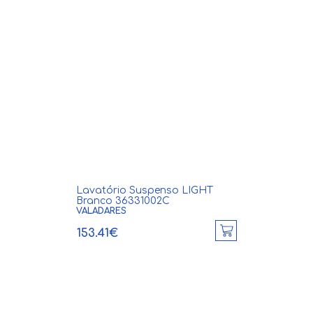
Lavatório Suspenso LIGHT
Branco 36331002C
VALADARES
153.41€