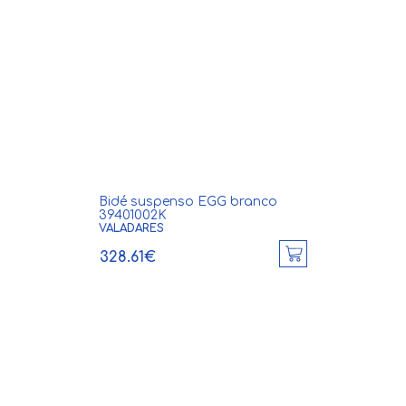
Bidé suspenso EGG branco
39401002K
VALADARES
328.61€