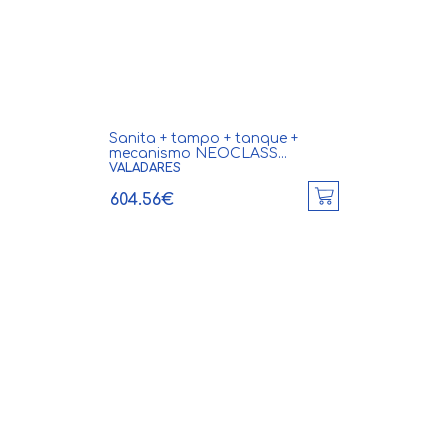
Sanita + tampo + tanque +
mecanismo NEOCLASS...
VALADARES
604.56€