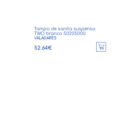
Tampo de sanita suspensa
TWO branco 50205000
VALADARES
52.64€