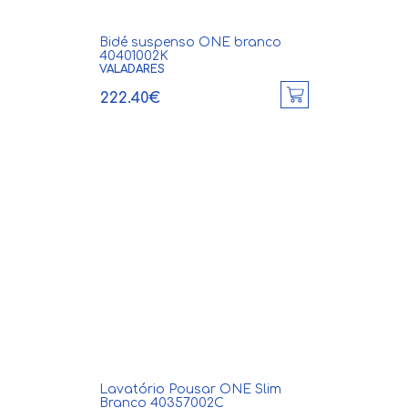
Bidé suspenso ONE branco
40401002K
VALADARES
222.40€
Lavatório Pousar ONE Slim
Branco 40357002C