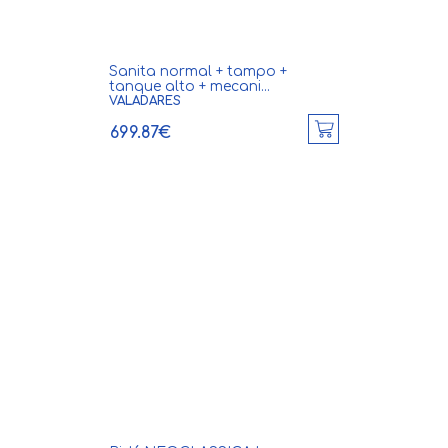
Sanita normal + tampo +
tanque alto + mecani...
VALADARES
699.87€