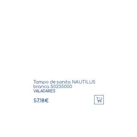
Tampo de sanita NAUTILUS
branca 50235000
VALADARES
57.18€