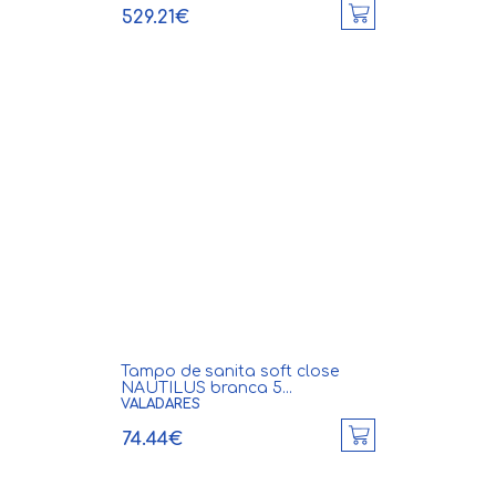
529.21€
Tampo de sanita soft close
NAUTILUS branca 5...
VALADARES
74.44€