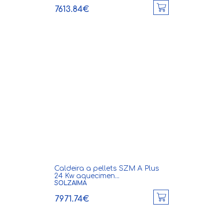
7613.84€
Caldeira a pellets SZM A Plus
24 Kw aquecimen...
SOLZAIMA
7971.74€