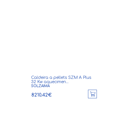
Caldeira a pellets SZM A Plus
32 Kw aquecimen...
SOLZAIMA
8210.42€