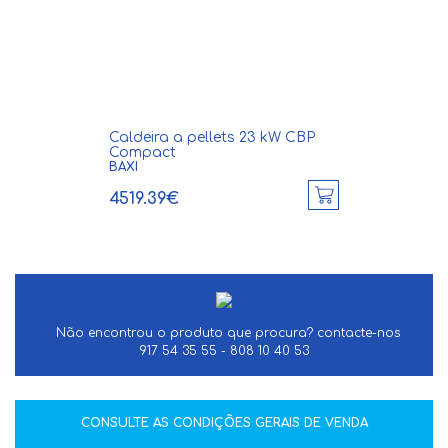
Caldeira a pellets 23 kW CBP
Compact
BAXI
4519.39€
Não encontrou o produto que procura? contacte-nos
917 54 35 55 - 808 10 40 53
CONSULTE AS CONDIÇÕES GERAIS DE VENDA