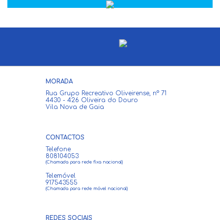
MORADA
Rua Grupo Recreativo Oliveirense, nº 71
4430 - 426 Oliveira do Douro
Vila Nova de Gaia
CONTACTOS
Telefone
808104053
(Chamada para rede fixa nacional)
Telemóvel
917543555
(Chamada para rede móvel nacional)
REDES SOCIAIS