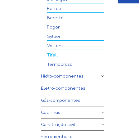
Ferroli
Beretta
Fagor
Sylber
Vaillant
Tifell
Termobrasa
Hidro-componentes
Eletro-componentes
Gás-componentes
Cozinhas
Construção civil
Ferramentas e