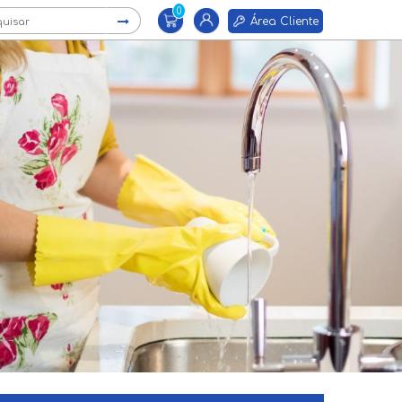
0
Área Cliente
×