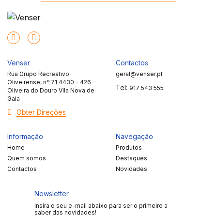
Venser
Contactos
Rua Grupo Recreativo
geral@venser.pt
Oliveirense, nº 71 4430 - 426
Tel:
917 543 555
Oliveira do Douro Vila Nova de
Gaia
Obter Direções
Informação
Navegação
Home
Produtos
Quem somos
Destaques
Contactos
Novidades
Newsletter
Insira o seu e-mail abaixo para ser o primeiro a
saber das novidades!