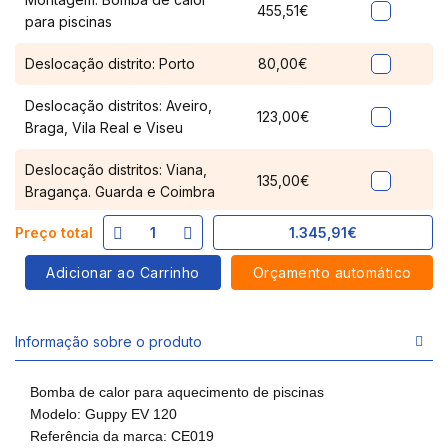
455,51€
para piscinas
Deslocação distrito: Porto
80,00€
Deslocação distritos: Aveiro,
123,00€
Braga, Vila Real e Viseu
Deslocação distritos: Viana,
135,00€
Bragança. Guarda e Coimbra
1.345,91€
Preço total
Adicionar ao Carrinho
Orçamento automático
Informação sobre o produto
Bomba de calor para aquecimento de piscinas
Modelo: Guppy EV 120
Referência da marca: CE019